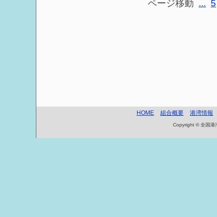
ページ移動
...
5
HOME
組合概要
港湾情報
Copyright © 全国港