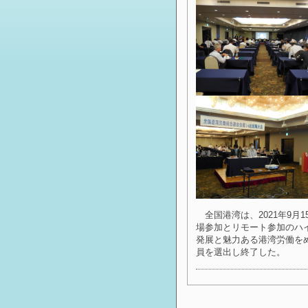
全国港湾は、2021年9月
場参加とリモート参加のハ
発展と魅力ある港湾労働をめ
員を選出し終了した。