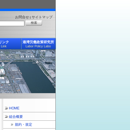
お問合せ
サイトマップ
|
リンク
港湾労働政策研究所
Link
Labor Policy Labo
HOME
組合概要
規約・規定