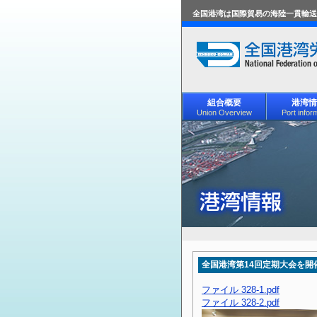
全国港湾は国際貿易の海陸一貫輸送
組合概要
港湾情
Union Overview
Port infor
全国港湾第14回定期大会を開
ファイル 328-1.pdf
ファイル 328-2.pdf