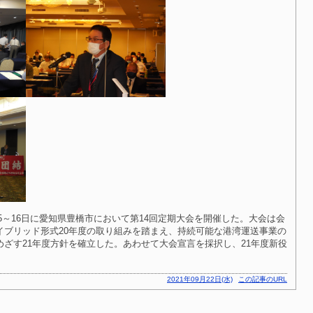
15～16日に愛知県豊橋市において第14回定期大会を開催した。大会は会
イブリッド形式20年度の取り組みを踏まえ、持続可能な港湾運送事業の
ざす21年度方針を確立した。あわせて大会宣言を採択し、21年度新役
2021年09月22日(水)
この記事のURL